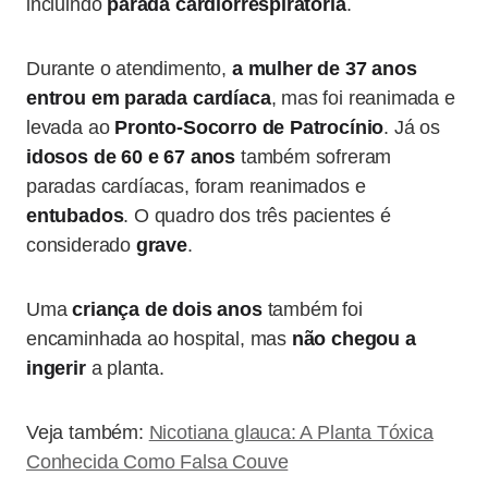
incluindo
parada cardiorrespiratória
.
Durante o atendimento,
a mulher de 37 anos
entrou em parada cardíaca
, mas foi reanimada e
levada ao
Pronto-Socorro de Patrocínio
. Já os
idosos de 60 e 67 anos
também sofreram
paradas cardíacas, foram reanimados e
entubados
. O quadro dos três pacientes é
considerado
grave
.
Uma
criança de dois anos
também foi
encaminhada ao hospital, mas
não chegou a
ingerir
a planta.
Veja também:
Nicotiana glauca: A Planta Tóxica
Conhecida Como Falsa Couve