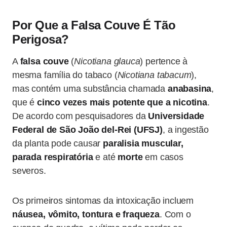
Por Que a Falsa Couve É Tão
Perigosa?
A
falsa couve
(
Nicotiana glauca
) pertence à
mesma família do tabaco (
Nicotiana tabacum
),
mas contém uma substância chamada
anabasina
,
que é
cinco vezes mais potente que a nicotina
.
De acordo com pesquisadores da
Universidade
Federal de São João del-Rei (UFSJ)
, a ingestão
da planta pode causar
paralisia muscular,
parada respiratória
e até
morte
em casos
severos.
Os primeiros sintomas da intoxicação incluem
náusea, vômito, tontura e fraqueza
. Com o