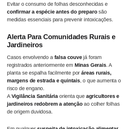
Evitar o consumo de folhas desconhecidas e
confirmar a espécie antes do preparo
são
medidas essenciais para prevenir intoxicações.
Alerta Para Comunidades Rurais e
Jardineiros
Casos envolvendo a
falsa couve
já foram
registrados anteriormente em
Minas Gerais
. A
planta se espalha facilmente por
áreas rurais,
margens de estrada e quintais
, o que aumenta o
risco de engano.
A
Vigilância Sanitária
orienta que
agricultores e
jardineiros redobrem a atenção
ao colher folhas
de origem duvidosa.
Em qualquer
suspeita de intoxicação alimentar
,