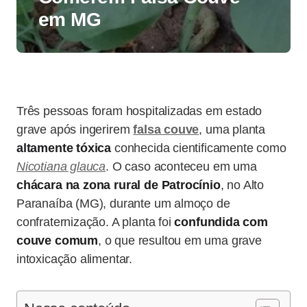
em MG
Três pessoas foram hospitalizadas em estado
grave após ingerirem
falsa couve
, uma planta
altamente tóxica
conhecida cientificamente como
Nicotiana glauca
. O caso aconteceu em uma
chácara na zona rural de Patrocínio
, no Alto
Paranaíba (MG), durante um almoço de
confraternização. A planta foi
confundida com
couve comum
, o que resultou em uma grave
intoxicação alimentar.