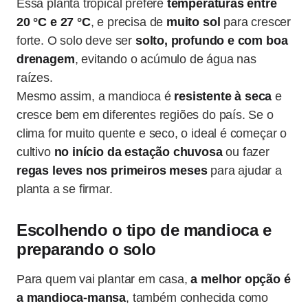
Essa planta tropical prefere
temperaturas entre
20 °C e 27 °C
, e precisa de
muito sol
para crescer
forte. O solo deve ser
solto, profundo e com boa
drenagem
, evitando o acúmulo de água nas
raízes.
Mesmo assim, a mandioca é
resistente à seca
e
cresce bem em diferentes regiões do país. Se o
clima for muito quente e seco, o ideal é começar o
cultivo
no início da estação chuvosa
ou fazer
regas leves nos primeiros meses
para ajudar a
planta a se firmar.
Escolhendo o tipo de mandioca e
preparando o solo
Para quem vai plantar em casa,
a melhor opção é
a mandioca-mansa
, também conhecida como