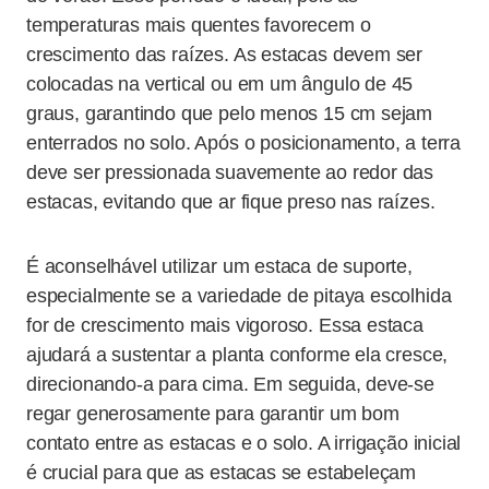
temperaturas mais quentes favorecem o
crescimento das raízes. As estacas devem ser
colocadas na vertical ou em um ângulo de 45
graus, garantindo que pelo menos 15 cm sejam
enterrados no solo. Após o posicionamento, a terra
deve ser pressionada suavemente ao redor das
estacas, evitando que ar fique preso nas raízes.
É aconselhável utilizar um estaca de suporte,
especialmente se a variedade de pitaya escolhida
for de crescimento mais vigoroso. Essa estaca
ajudará a sustentar a planta conforme ela cresce,
direcionando-a para cima. Em seguida, deve-se
regar generosamente para garantir um bom
contato entre as estacas e o solo. A irrigação inicial
é crucial para que as estacas se estabeleçam