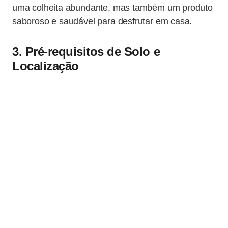
uma colheita abundante, mas também um produto
saboroso e saudável para desfrutar em casa.
3. Pré-requisitos de Solo e
Localização