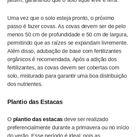
jardim, garantindo que o solo fique leve e fértil.
Uma vez que o solo esteja pronto, o próximo
passo é fazer covas. As covas devem ser de pelo
menos 50 cm de profundidade e 50 cm de largura,
permitindo que as raízes se expandam livremente.
Além disso, adubação de base com fertilizantes
orgânicos é recomendada. Após a adição dos
fertilizantes, as covas devem ser cobertas com
solo, misturado para garantir uma boa distribuição
dos nutrientes.
Plantio das Estacas
O
plantio das estacas
deve ser realizado
preferencialmente durante a primavera ou no início
do verão. Esse período é ideal, pois as