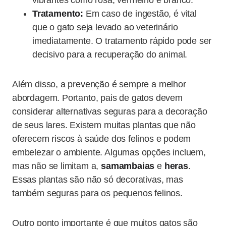
vibrantes como rosa, vermelho e branco.
Tratamento:
Em caso de ingestão, é vital
que o gato seja levado ao veterinário
imediatamente. O tratamento rápido pode ser
decisivo para a recuperação do animal.
Além disso, a prevenção é sempre a melhor
abordagem. Portanto, pais de gatos devem
considerar alternativas seguras para a decoração
de seus lares. Existem muitas plantas que não
oferecem riscos à saúde dos felinos e podem
embelezar o ambiente. Algumas opções incluem,
mas não se limitam a,
samambaias
e
heras
.
Essas plantas são não só decorativas, mas
também seguras para os pequenos felinos.
Outro ponto importante é que muitos gatos são