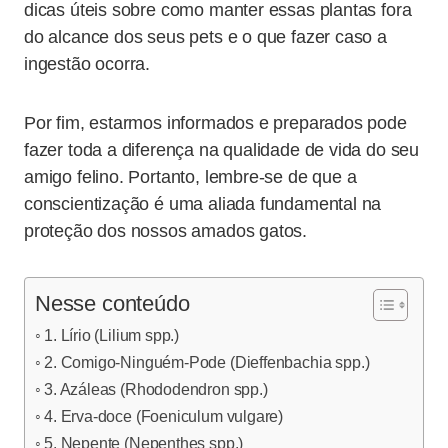
dicas úteis sobre como manter essas plantas fora
do alcance dos seus pets e o que fazer caso a
ingestão ocorra.
Por fim, estarmos informados e preparados pode
fazer toda a diferença na qualidade de vida do seu
amigo felino. Portanto, lembre-se de que a
conscientização é uma aliada fundamental na
proteção dos nossos amados gatos.
Nesse conteúdo
1. Lírio (Lilium spp.)
2. Comigo-Ninguém-Pode (Dieffenbachia spp.)
3. Azáleas (Rhododendron spp.)
4. Erva-doce (Foeniculum vulgare)
5. Nepente (Nepenthes spp.)