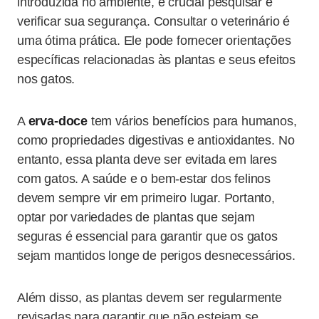
introduzida no ambiente, é crucial pesquisar e
verificar sua segurança. Consultar o veterinário é
uma ótima prática. Ele pode fornecer orientações
específicas relacionadas às plantas e seus efeitos
nos gatos.
A
erva-doce
tem vários benefícios para humanos,
como propriedades digestivas e antioxidantes. No
entanto, essa planta deve ser evitada em lares
com gatos. A saúde e o bem-estar dos felinos
devem sempre vir em primeiro lugar. Portanto,
optar por variedades de plantas que sejam
seguras é essencial para garantir que os gatos
sejam mantidos longe de perigos desnecessários.
Além disso, as plantas devem ser regularmente
revisadas para garantir que não estejam se