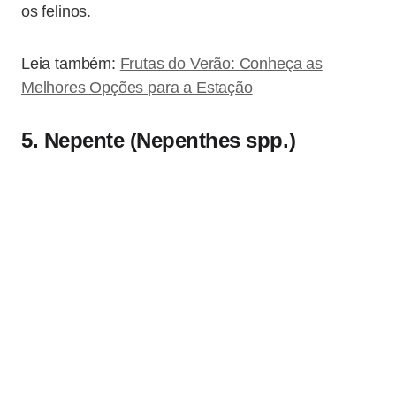
os felinos.
Leia também:
Frutas do Verão: Conheça as
Melhores Opções para a Estação
5. Nepente (Nepenthes spp.)