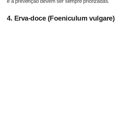
e a prevenção devem ser sempre priorizadas.
4. Erva-doce (Foeniculum vulgare)