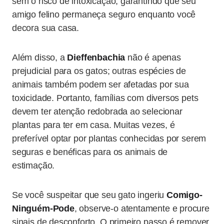
sem o risco de intoxicação, garantindo que seu
amigo felino permaneça seguro enquanto você
decora sua casa.
Além disso, a
Dieffenbachia
não é apenas
prejudicial para os gatos; outras espécies de
animais também podem ser afetadas por sua
toxicidade. Portanto, famílias com diversos pets
devem ter atenção redobrada ao selecionar
plantas para ter em casa. Muitas vezes, é
preferível optar por plantas conhecidas por serem
seguras e benéficas para os animais de
estimação.
Se você suspeitar que seu gato ingeriu
Comigo-
Ninguém-Pode
, observe-o atentamente e procure
sinais de desconforto. O primeiro passo é remover